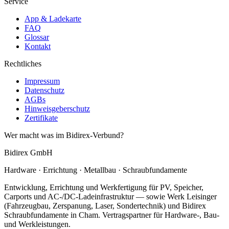
Service
App & Ladekarte
FAQ
Glossar
Kontakt
Rechtliches
Impressum
Datenschutz
AGBs
Hinweisgeberschutz
Zertifikate
Wer macht was im Bidirex-Verbund?
Bidirex GmbH
Hardware · Errichtung · Metallbau · Schraubfundamente
Entwicklung, Errichtung und Werkfertigung für PV, Speicher,
Carports und AC-/DC-Ladeinfrastruktur — sowie Werk Leisinger
(Fahrzeugbau, Zerspanung, Laser, Sondertechnik) und Bidirex
Schraubfundamente in Cham. Vertragspartner für Hardware-, Bau-
und Werkleistungen.