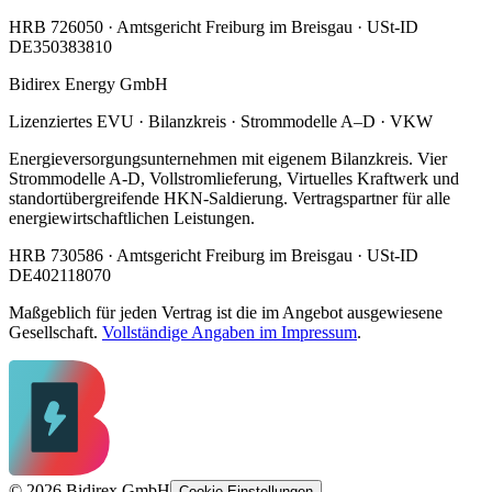
HRB 726050 · Amtsgericht Freiburg im Breisgau · USt-ID
DE350383810
Bidirex Energy GmbH
Lizenziertes EVU · Bilanzkreis · Strommodelle A–D · VKW
Energieversorgungsunternehmen mit eigenem Bilanzkreis. Vier
Strommodelle A-D, Vollstromlieferung, Virtuelles Kraftwerk und
standortübergreifende HKN-Saldierung. Vertragspartner für alle
energiewirtschaftlichen Leistungen.
HRB 730586 · Amtsgericht Freiburg im Breisgau · USt-ID
DE402118070
Maßgeblich für jeden Vertrag ist die im Angebot ausgewiesene
Gesellschaft.
Vollständige Angaben im Impressum
.
©
2026
Bidirex GmbH
Cookie-Einstellungen