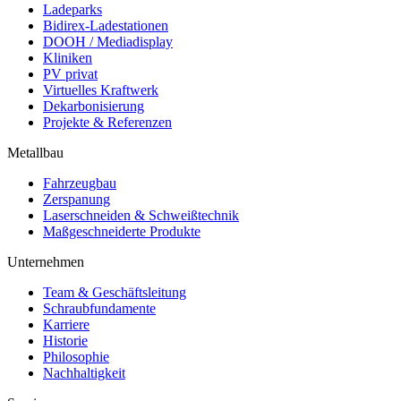
Ladeparks
Bidirex-Ladestationen
DOOH / Mediadisplay
Kliniken
PV privat
Virtuelles Kraftwerk
Dekarbonisierung
Projekte & Referenzen
Metallbau
Fahrzeugbau
Zerspanung
Laserschneiden & Schweißtechnik
Maßgeschneiderte Produkte
Unternehmen
Team & Geschäftsleitung
Schraubfundamente
Karriere
Historie
Philosophie
Nachhaltigkeit