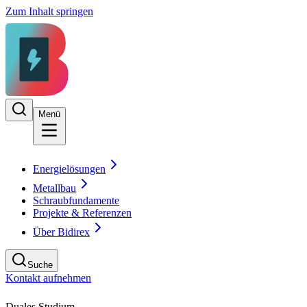
Zum Inhalt springen
Menü
Energielösungen
Metallbau
Schraubfundamente
Projekte & Referenzen
Über Bidirex
Suche
Kontakt aufnehmen
Duales Studium