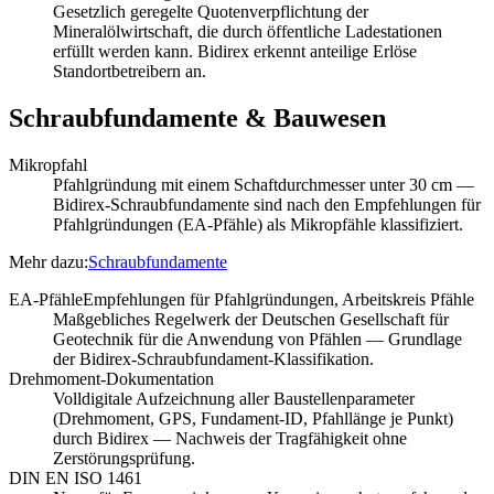
Gesetzlich geregelte Quotenverpflichtung der
Mineralölwirtschaft, die durch öffentliche Ladestationen
erfüllt werden kann. Bidirex erkennt anteilige Erlöse
Standortbetreibern an.
Schraubfundamente & Bauwesen
Mikropfahl
Pfahlgründung mit einem Schaftdurchmesser unter 30 cm —
Bidirex-Schraubfundamente sind nach den Empfehlungen für
Pfahlgründungen (EA-Pfähle) als Mikropfähle klassifiziert.
Mehr dazu:
Schraubfundamente
EA-Pfähle
Empfehlungen für Pfahlgründungen, Arbeitskreis Pfähle
Maßgebliches Regelwerk der Deutschen Gesellschaft für
Geotechnik für die Anwendung von Pfählen — Grundlage
der Bidirex-Schraubfundament-Klassifikation.
Drehmoment-Dokumentation
Volldigitale Aufzeichnung aller Baustellenparameter
(Drehmoment, GPS, Fundament-ID, Pfahllänge je Punkt)
durch Bidirex — Nachweis der Tragfähigkeit ohne
Zerstörungsprüfung.
DIN EN ISO 1461