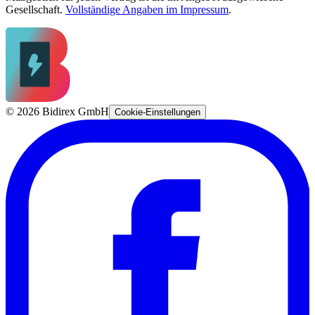
Gesellschaft.
Vollständige Angaben im Impressum
.
©
2026
Bidirex GmbH
Cookie-Einstellungen