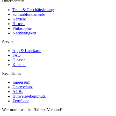
Unternehmen
Team & Geschäftsleitung
Schraubfundamente
Karriere
Historie
Philosophie
Nachhaltigkeit
Service
App & Ladekarte
FAQ
Glossar
Kontakt
Rechtliches
Impressum
Datenschutz
AGBs
Hinweisgeberschutz
Zertifikate
Wer macht was im Bidirex-Verbund?