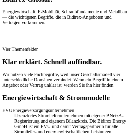
Energiewirtschaft, E-Mobilität, Schraubfundamente und Metallbau
— die wichtigsten Begriffe, die in Bidirex-Angeboten und
Verträgen vorkommen.
Vier Themenfelder
Klar erklärt. Schnell auffindbar.
Wir nutzen viele Fachbegriffe, weil unser Geschäftsmodell vier
unterschiedliche Domänen verbindet. Wenn ein Begriff in einem
Angebot oder Vertrag unklar ist, werden Sie ihn hier finden.
Energiewirtschaft & Strommodelle
EVU
Energieversorgungsunternehmen
Lizenziertes Stromlieferunternehmen mit eigener BNetzA-
Registrierung und eigenem Bilanzkreis. Die Bidirex Energy
GmbH ist ein EVU und damit Vertragspartnerin für alle
Stromliefer- und energiewirtschaftlichen Leistungen.
Impressum
Datenschutz