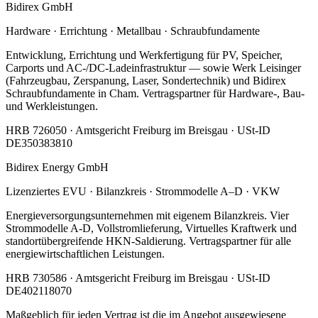
Bidirex GmbH
Hardware · Errichtung · Metallbau · Schraubfundamente
Entwicklung, Errichtung und Werkfertigung für PV, Speicher,
Carports und AC-/DC-Ladeinfrastruktur — sowie Werk Leisinger
(Fahrzeugbau, Zerspanung, Laser, Sondertechnik) und Bidirex
Schraubfundamente in Cham. Vertragspartner für Hardware-, Bau-
und Werkleistungen.
HRB 726050 · Amtsgericht Freiburg im Breisgau · USt-ID
DE350383810
Bidirex Energy GmbH
Lizenziertes EVU · Bilanzkreis · Strommodelle A–D · VKW
Energieversorgungsunternehmen mit eigenem Bilanzkreis. Vier
Strommodelle A-D, Vollstromlieferung, Virtuelles Kraftwerk und
standortübergreifende HKN-Saldierung. Vertragspartner für alle
energiewirtschaftlichen Leistungen.
HRB 730586 · Amtsgericht Freiburg im Breisgau · USt-ID
DE402118070
Maßgeblich für jeden Vertrag ist die im Angebot ausgewiesene