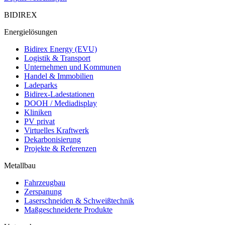
BIDIREX
Energielösungen
Bidirex Energy (EVU)
Logistik & Transport
Unternehmen und Kommunen
Handel & Immobilien
Ladeparks
Bidirex-Ladestationen
DOOH / Mediadisplay
Kliniken
PV privat
Virtuelles Kraftwerk
Dekarbonisierung
Projekte & Referenzen
Metallbau
Fahrzeugbau
Zerspanung
Laserschneiden & Schweißtechnik
Maßgeschneiderte Produkte