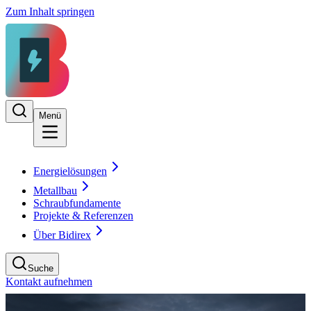
Zum Inhalt springen
Menü
Energielösungen
Metallbau
Schraubfundamente
Projekte & Referenzen
Über Bidirex
Suche
Kontakt aufnehmen