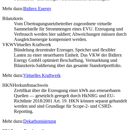
Mehr dazu:
Bidirex Energy
Bilanzkreis
Vom Übertragungsnetzbetreiber zugeordnete virtuelle
Sammelstelle für Strommengen eines EVU. Erzeugung und
Verbrauch werden hier saldiert; Abweichungen müssen durch
Ausgleichsenergie kompensiert werden.
VKW
Virtuelles Kraftwerk
Bündelung dezentraler Erzeuger, Speicher und flexibler
Lasten zu einer steuerbaren Einheit. Das VKW der Bidirex
Energy GmbH optimiert Beschaffung, Vermarktung und
Bilanzkreis-Saldierung über das gesamte Standortportfolio.
Mehr dazu:
Virtuelles Kraftwerk
HKN
Herkunftsnachweis
Zertifikat über die Erzeugung einer kWh aus erneuerbaren
Quellen — gesetzlich geregelt durch HkNRG und EU-
Richtlinie 2018/2001 Art. 19. HKN können separat gehandelt
werden und sind Grundlage für Scope-2- und CSRD-
Reporting.
Mehr dazu:
Dekarbonisierung