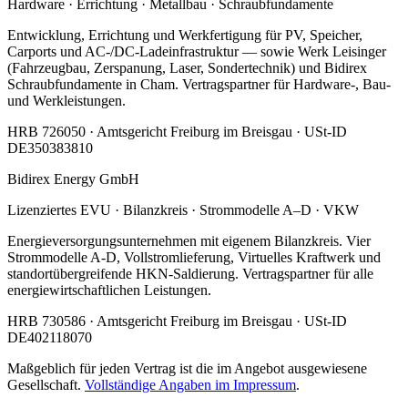
Hardware · Errichtung · Metallbau · Schraubfundamente
Entwicklung, Errichtung und Werkfertigung für PV, Speicher,
Carports und AC-/DC-Ladeinfrastruktur — sowie Werk Leisinger
(Fahrzeugbau, Zerspanung, Laser, Sondertechnik) und Bidirex
Schraubfundamente in Cham. Vertragspartner für Hardware-, Bau-
und Werkleistungen.
HRB 726050 · Amtsgericht Freiburg im Breisgau · USt-ID
DE350383810
Bidirex Energy GmbH
Lizenziertes EVU · Bilanzkreis · Strommodelle A–D · VKW
Energieversorgungsunternehmen mit eigenem Bilanzkreis. Vier
Strommodelle A-D, Vollstromlieferung, Virtuelles Kraftwerk und
standortübergreifende HKN-Saldierung. Vertragspartner für alle
energiewirtschaftlichen Leistungen.
HRB 730586 · Amtsgericht Freiburg im Breisgau · USt-ID
DE402118070
Maßgeblich für jeden Vertrag ist die im Angebot ausgewiesene
Gesellschaft.
Vollständige Angaben im Impressum
.