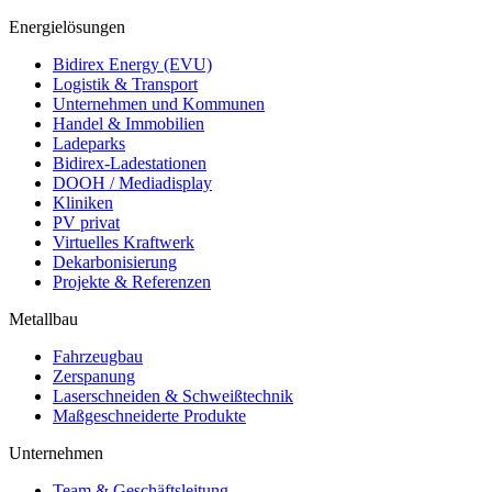
Energielösungen
Bidirex Energy (EVU)
Logistik & Transport
Unternehmen und Kommunen
Handel & Immobilien
Ladeparks
Bidirex-Ladestationen
DOOH / Mediadisplay
Kliniken
PV privat
Virtuelles Kraftwerk
Dekarbonisierung
Projekte & Referenzen
Metallbau
Fahrzeugbau
Zerspanung
Laserschneiden & Schweißtechnik
Maßgeschneiderte Produkte
Unternehmen
Team & Geschäftsleitung