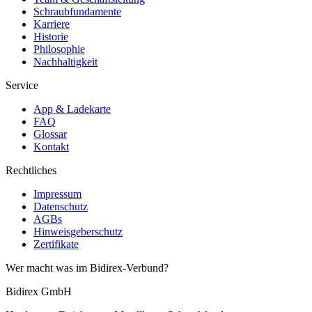
Schraubfundamente
Karriere
Historie
Philosophie
Nachhaltigkeit
Service
App & Ladekarte
FAQ
Glossar
Kontakt
Rechtliches
Impressum
Datenschutz
AGBs
Hinweisgeberschutz
Zertifikate
Wer macht was im Bidirex-Verbund?
Bidirex GmbH