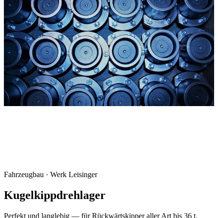
Fahrzeugbau · Werk Leisinger
Kugelkippdrehlager
Perfekt und langlebig — für Rückwärtskipper aller Art bis 36 t.